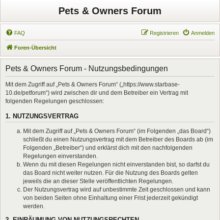
Pets & Owners Forum
FAQ
Registrieren
Anmelden
Foren-Übersicht
Pets & Owners Forum - Nutzungsbedingungen
Mit dem Zugriff auf „Pets & Owners Forum“ („https://www.starbase-
10.de/petforum“) wird zwischen dir und dem Betreiber ein Vertrag mit
folgenden Regelungen geschlossen:
1. NUTZUNGSVERTRAG
Mit dem Zugriff auf „Pets & Owners Forum“ (im Folgenden „das Board“)
schließt du einen Nutzungsvertrag mit dem Betreiber des Boards ab (im
Folgenden „Betreiber“) und erklärst dich mit den nachfolgenden
Regelungen einverstanden.
Wenn du mit diesen Regelungen nicht einverstanden bist, so darfst du
das Board nicht weiter nutzen. Für die Nutzung des Boards gelten
jeweils die an dieser Stelle veröffentlichten Regelungen.
Der Nutzungsvertrag wird auf unbestimmte Zeit geschlossen und kann
von beiden Seiten ohne Einhaltung einer Frist jederzeit gekündigt
werden.
2. EINRÄUMUNG VON NUTZUNGSRECHTEN