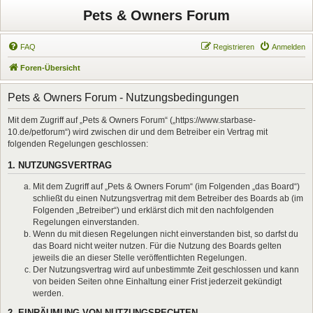
Pets & Owners Forum
FAQ
Registrieren
Anmelden
Foren-Übersicht
Pets & Owners Forum - Nutzungsbedingungen
Mit dem Zugriff auf „Pets & Owners Forum“ („https://www.starbase-
10.de/petforum“) wird zwischen dir und dem Betreiber ein Vertrag mit
folgenden Regelungen geschlossen:
1. NUTZUNGSVERTRAG
Mit dem Zugriff auf „Pets & Owners Forum“ (im Folgenden „das Board“)
schließt du einen Nutzungsvertrag mit dem Betreiber des Boards ab (im
Folgenden „Betreiber“) und erklärst dich mit den nachfolgenden
Regelungen einverstanden.
Wenn du mit diesen Regelungen nicht einverstanden bist, so darfst du
das Board nicht weiter nutzen. Für die Nutzung des Boards gelten
jeweils die an dieser Stelle veröffentlichten Regelungen.
Der Nutzungsvertrag wird auf unbestimmte Zeit geschlossen und kann
von beiden Seiten ohne Einhaltung einer Frist jederzeit gekündigt
werden.
2. EINRÄUMUNG VON NUTZUNGSRECHTEN