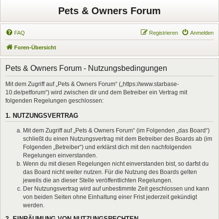
Pets & Owners Forum
FAQ
Registrieren
Anmelden
Foren-Übersicht
Pets & Owners Forum - Nutzungsbedingungen
Mit dem Zugriff auf „Pets & Owners Forum“ („https://www.starbase-
10.de/petforum“) wird zwischen dir und dem Betreiber ein Vertrag mit
folgenden Regelungen geschlossen:
1. NUTZUNGSVERTRAG
Mit dem Zugriff auf „Pets & Owners Forum“ (im Folgenden „das Board“)
schließt du einen Nutzungsvertrag mit dem Betreiber des Boards ab (im
Folgenden „Betreiber“) und erklärst dich mit den nachfolgenden
Regelungen einverstanden.
Wenn du mit diesen Regelungen nicht einverstanden bist, so darfst du
das Board nicht weiter nutzen. Für die Nutzung des Boards gelten
jeweils die an dieser Stelle veröffentlichten Regelungen.
Der Nutzungsvertrag wird auf unbestimmte Zeit geschlossen und kann
von beiden Seiten ohne Einhaltung einer Frist jederzeit gekündigt
werden.
2. EINRÄUMUNG VON NUTZUNGSRECHTEN