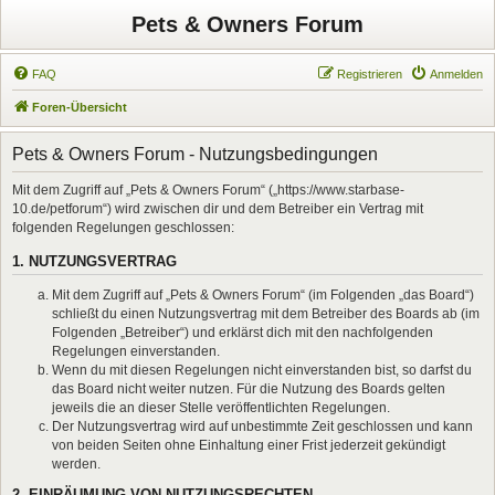
Pets & Owners Forum
FAQ
Registrieren
Anmelden
Foren-Übersicht
Pets & Owners Forum - Nutzungsbedingungen
Mit dem Zugriff auf „Pets & Owners Forum“ („https://www.starbase-
10.de/petforum“) wird zwischen dir und dem Betreiber ein Vertrag mit
folgenden Regelungen geschlossen:
1. NUTZUNGSVERTRAG
Mit dem Zugriff auf „Pets & Owners Forum“ (im Folgenden „das Board“)
schließt du einen Nutzungsvertrag mit dem Betreiber des Boards ab (im
Folgenden „Betreiber“) und erklärst dich mit den nachfolgenden
Regelungen einverstanden.
Wenn du mit diesen Regelungen nicht einverstanden bist, so darfst du
das Board nicht weiter nutzen. Für die Nutzung des Boards gelten
jeweils die an dieser Stelle veröffentlichten Regelungen.
Der Nutzungsvertrag wird auf unbestimmte Zeit geschlossen und kann
von beiden Seiten ohne Einhaltung einer Frist jederzeit gekündigt
werden.
2. EINRÄUMUNG VON NUTZUNGSRECHTEN