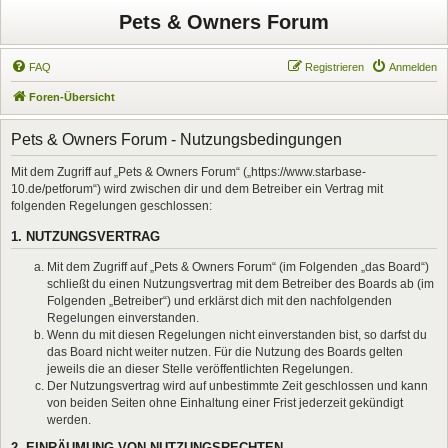
Pets & Owners Forum
FAQ
Registrieren
Anmelden
Foren-Übersicht
Pets & Owners Forum - Nutzungsbedingungen
Mit dem Zugriff auf „Pets & Owners Forum“ („https://www.starbase-
10.de/petforum“) wird zwischen dir und dem Betreiber ein Vertrag mit
folgenden Regelungen geschlossen:
1. NUTZUNGSVERTRAG
Mit dem Zugriff auf „Pets & Owners Forum“ (im Folgenden „das Board“)
schließt du einen Nutzungsvertrag mit dem Betreiber des Boards ab (im
Folgenden „Betreiber“) und erklärst dich mit den nachfolgenden
Regelungen einverstanden.
Wenn du mit diesen Regelungen nicht einverstanden bist, so darfst du
das Board nicht weiter nutzen. Für die Nutzung des Boards gelten
jeweils die an dieser Stelle veröffentlichten Regelungen.
Der Nutzungsvertrag wird auf unbestimmte Zeit geschlossen und kann
von beiden Seiten ohne Einhaltung einer Frist jederzeit gekündigt
werden.
2. EINRÄUMUNG VON NUTZUNGSRECHTEN