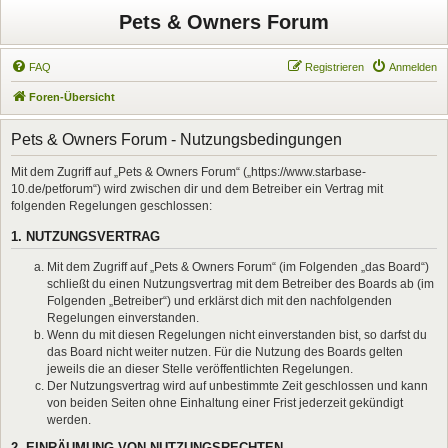
Pets & Owners Forum
FAQ
Registrieren
Anmelden
Foren-Übersicht
Pets & Owners Forum - Nutzungsbedingungen
Mit dem Zugriff auf „Pets & Owners Forum“ („https://www.starbase-
10.de/petforum“) wird zwischen dir und dem Betreiber ein Vertrag mit
folgenden Regelungen geschlossen:
1. NUTZUNGSVERTRAG
Mit dem Zugriff auf „Pets & Owners Forum“ (im Folgenden „das Board“)
schließt du einen Nutzungsvertrag mit dem Betreiber des Boards ab (im
Folgenden „Betreiber“) und erklärst dich mit den nachfolgenden
Regelungen einverstanden.
Wenn du mit diesen Regelungen nicht einverstanden bist, so darfst du
das Board nicht weiter nutzen. Für die Nutzung des Boards gelten
jeweils die an dieser Stelle veröffentlichten Regelungen.
Der Nutzungsvertrag wird auf unbestimmte Zeit geschlossen und kann
von beiden Seiten ohne Einhaltung einer Frist jederzeit gekündigt
werden.
2. EINRÄUMUNG VON NUTZUNGSRECHTEN