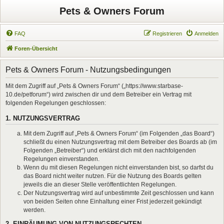
Pets & Owners Forum
FAQ
Registrieren
Anmelden
Foren-Übersicht
Pets & Owners Forum - Nutzungsbedingungen
Mit dem Zugriff auf „Pets & Owners Forum“ („https://www.starbase-
10.de/petforum“) wird zwischen dir und dem Betreiber ein Vertrag mit
folgenden Regelungen geschlossen:
1. NUTZUNGSVERTRAG
Mit dem Zugriff auf „Pets & Owners Forum“ (im Folgenden „das Board“)
schließt du einen Nutzungsvertrag mit dem Betreiber des Boards ab (im
Folgenden „Betreiber“) und erklärst dich mit den nachfolgenden
Regelungen einverstanden.
Wenn du mit diesen Regelungen nicht einverstanden bist, so darfst du
das Board nicht weiter nutzen. Für die Nutzung des Boards gelten
jeweils die an dieser Stelle veröffentlichten Regelungen.
Der Nutzungsvertrag wird auf unbestimmte Zeit geschlossen und kann
von beiden Seiten ohne Einhaltung einer Frist jederzeit gekündigt
werden.
2. EINRÄUMUNG VON NUTZUNGSRECHTEN