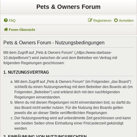
Pets & Owners Forum
FAQ
Registrieren
Anmelden
Foren-Übersicht
Pets & Owners Forum - Nutzungsbedingungen
Mit dem Zugriff auf „Pets & Owners Forum“ („https://www.starbase-
10.de/petforum“) wird zwischen dir und dem Betreiber ein Vertrag mit
folgenden Regelungen geschlossen:
1. NUTZUNGSVERTRAG
Mit dem Zugriff auf „Pets & Owners Forum“ (im Folgenden „das Board“)
schließt du einen Nutzungsvertrag mit dem Betreiber des Boards ab (im
Folgenden „Betreiber“) und erklärst dich mit den nachfolgenden
Regelungen einverstanden.
Wenn du mit diesen Regelungen nicht einverstanden bist, so darfst du
das Board nicht weiter nutzen. Für die Nutzung des Boards gelten
jeweils die an dieser Stelle veröffentlichten Regelungen.
Der Nutzungsvertrag wird auf unbestimmte Zeit geschlossen und kann
von beiden Seiten ohne Einhaltung einer Frist jederzeit gekündigt
werden.
2. EINRÄUMUNG VON NUTZUNGSRECHTEN