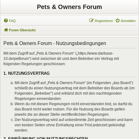
Pets & Owners Forum
FAQ
Registrieren
Anmelden
Foren-Übersicht
Pets & Owners Forum - Nutzungsbedingungen
Mit dem Zugriff auf „Pets & Owners Forum“ („https://www.starbase-
10.de/petforum“) wird zwischen dir und dem Betreiber ein Vertrag mit
folgenden Regelungen geschlossen:
1. NUTZUNGSVERTRAG
Mit dem Zugriff auf „Pets & Owners Forum“ (im Folgenden „das Board“)
schließt du einen Nutzungsvertrag mit dem Betreiber des Boards ab (im
Folgenden „Betreiber“) und erklärst dich mit den nachfolgenden
Regelungen einverstanden.
Wenn du mit diesen Regelungen nicht einverstanden bist, so darfst du
das Board nicht weiter nutzen. Für die Nutzung des Boards gelten
jeweils die an dieser Stelle veröffentlichten Regelungen.
Der Nutzungsvertrag wird auf unbestimmte Zeit geschlossen und kann
von beiden Seiten ohne Einhaltung einer Frist jederzeit gekündigt
werden.
2. EINRÄUMUNG VON NUTZUNGSRECHTEN