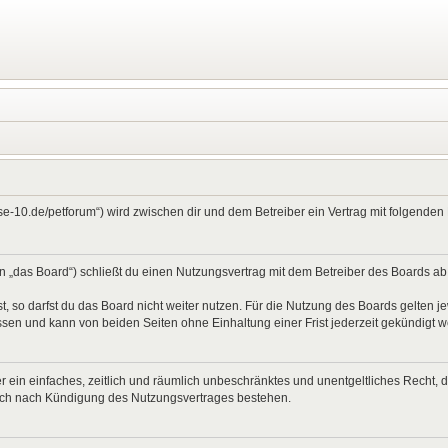
ase-10.de/petforum“) wird zwischen dir und dem Betreiber ein Vertrag mit folgend
 „das Board“) schließt du einen Nutzungsvertrag mit dem Betreiber des Boards ab (
 so darfst du das Board nicht weiter nutzen. Für die Nutzung des Boards gelten jew
sen und kann von beiden Seiten ohne Einhaltung einer Frist jederzeit gekündigt 
ber ein einfaches, zeitlich und räumlich unbeschränktes und unentgeltliches Recht
auch nach Kündigung des Nutzungsvertrages bestehen.