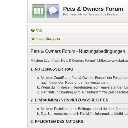
Pets & Owners Forum
Für menschliche Tiere und ihre Besitzer
FAQ
Foren-Übersicht
Pets & Owners Forum - Nutzungsbedingungen
Mit dem Zugriff auf „Pets & Owners Forum“ („https://www.starb
1. NUTZUNGSVERTRAG
Mit dem Zugriff auf „Pets & Owners Forum“ (im Folgenden
nachfolgenden Regelungen einverstanden.
Wenn du mit diesen Regelungen nicht einverstanden bist,
Der Nutzungsvertrag wird auf unbestimmte Zeit geschlos
2. EINRÄUMUNG VON NUTZUNGSRECHTEN
Mit dem Erstellen eines Beitrags erteilst du dem Betrei
Das Nutzungsrecht nach Punkt 2, Unterpunkt a bleibt 
3. PFLICHTEN DES NUTZERS