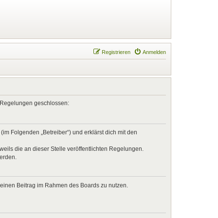
Registrieren
Anmelden
en Regelungen geschlossen:
im Folgenden „Betreiber“) und erklärst dich mit den
eils die an dieser Stelle veröffentlichten Regelungen.
werden.
, deinen Beitrag im Rahmen des Boards zu nutzen.