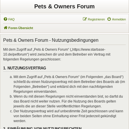
Pets & Owners Forum
FAQ
Registrieren
Anmelden
Foren-Übersicht
Pets & Owners Forum - Nutzungsbedingungen
Mit dem Zugriff auf „Pets & Owners Forum“ („https://www.starbase-
10.de/petforum“) wird zwischen dir und dem Betreiber ein Vertrag mit
folgenden Regelungen geschlossen:
1. NUTZUNGSVERTRAG
Mit dem Zugriff auf „Pets & Owners Forum“ (im Folgenden „das Board“)
schließt du einen Nutzungsvertrag mit dem Betreiber des Boards ab (im
Folgenden „Betreiber“) und erklärst dich mit den nachfolgenden
Regelungen einverstanden.
Wenn du mit diesen Regelungen nicht einverstanden bist, so darfst du
das Board nicht weiter nutzen. Für die Nutzung des Boards gelten
jeweils die an dieser Stelle veröffentlichten Regelungen.
Der Nutzungsvertrag wird auf unbestimmte Zeit geschlossen und kann
von beiden Seiten ohne Einhaltung einer Frist jederzeit gekündigt
werden.
2. EINRÄUMUNG VON NUTZUNGSRECHTEN