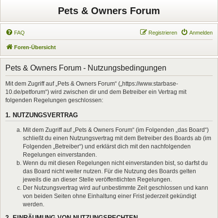
Pets & Owners Forum
FAQ
Registrieren
Anmelden
Foren-Übersicht
Pets & Owners Forum - Nutzungsbedingungen
Mit dem Zugriff auf „Pets & Owners Forum“ („https://www.starbase-
10.de/petforum“) wird zwischen dir und dem Betreiber ein Vertrag mit
folgenden Regelungen geschlossen:
1. NUTZUNGSVERTRAG
Mit dem Zugriff auf „Pets & Owners Forum“ (im Folgenden „das Board“)
schließt du einen Nutzungsvertrag mit dem Betreiber des Boards ab (im
Folgenden „Betreiber“) und erklärst dich mit den nachfolgenden
Regelungen einverstanden.
Wenn du mit diesen Regelungen nicht einverstanden bist, so darfst du
das Board nicht weiter nutzen. Für die Nutzung des Boards gelten
jeweils die an dieser Stelle veröffentlichten Regelungen.
Der Nutzungsvertrag wird auf unbestimmte Zeit geschlossen und kann
von beiden Seiten ohne Einhaltung einer Frist jederzeit gekündigt
werden.
2. EINRÄUMUNG VON NUTZUNGSRECHTEN