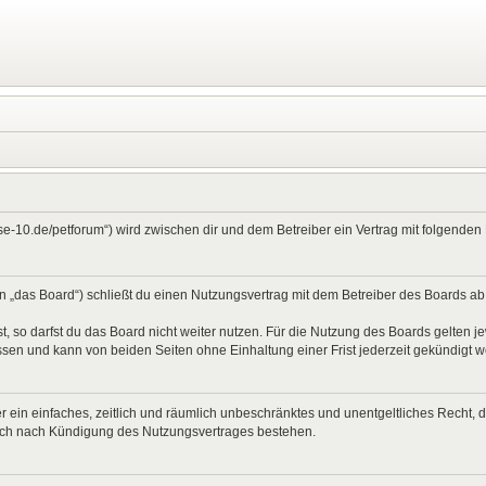
ase-10.de/petforum“) wird zwischen dir und dem Betreiber ein Vertrag mit folgend
 „das Board“) schließt du einen Nutzungsvertrag mit dem Betreiber des Boards ab (
 so darfst du das Board nicht weiter nutzen. Für die Nutzung des Boards gelten jew
sen und kann von beiden Seiten ohne Einhaltung einer Frist jederzeit gekündigt 
ber ein einfaches, zeitlich und räumlich unbeschränktes und unentgeltliches Recht
auch nach Kündigung des Nutzungsvertrages bestehen.