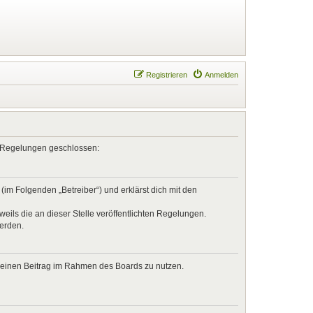
Registrieren
Anmelden
en Regelungen geschlossen:
im Folgenden „Betreiber“) und erklärst dich mit den
eils die an dieser Stelle veröffentlichten Regelungen.
werden.
, deinen Beitrag im Rahmen des Boards zu nutzen.