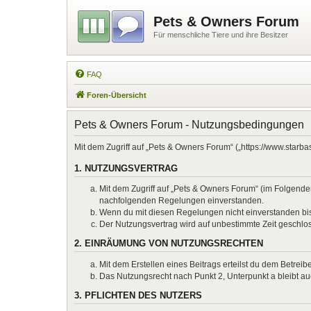
Pets & Owners Forum
Für menschliche Tiere und ihre Besitzer
FAQ
Foren-Übersicht
Pets & Owners Forum - Nutzungsbedingungen
Mit dem Zugriff auf „Pets & Owners Forum“ („https://www.starb
1. NUTZUNGSVERTRAG
Mit dem Zugriff auf „Pets & Owners Forum“ (im Folgenden
nachfolgenden Regelungen einverstanden.
Wenn du mit diesen Regelungen nicht einverstanden bist,
Der Nutzungsvertrag wird auf unbestimmte Zeit geschlos
2. EINRÄUMUNG VON NUTZUNGSRECHTEN
Mit dem Erstellen eines Beitrags erteilst du dem Betrei
Das Nutzungsrecht nach Punkt 2, Unterpunkt a bleibt 
3. PFLICHTEN DES NUTZERS