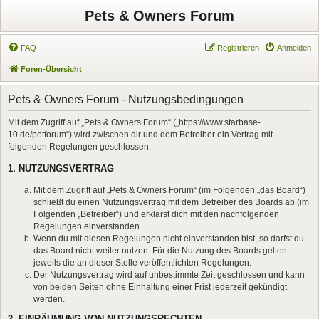
Pets & Owners Forum
FAQ
Registrieren
Anmelden
Foren-Übersicht
Pets & Owners Forum - Nutzungsbedingungen
Mit dem Zugriff auf „Pets & Owners Forum“ („https://www.starbase-
10.de/petforum“) wird zwischen dir und dem Betreiber ein Vertrag mit
folgenden Regelungen geschlossen:
1. NUTZUNGSVERTRAG
Mit dem Zugriff auf „Pets & Owners Forum“ (im Folgenden „das Board“)
schließt du einen Nutzungsvertrag mit dem Betreiber des Boards ab (im
Folgenden „Betreiber“) und erklärst dich mit den nachfolgenden
Regelungen einverstanden.
Wenn du mit diesen Regelungen nicht einverstanden bist, so darfst du
das Board nicht weiter nutzen. Für die Nutzung des Boards gelten
jeweils die an dieser Stelle veröffentlichten Regelungen.
Der Nutzungsvertrag wird auf unbestimmte Zeit geschlossen und kann
von beiden Seiten ohne Einhaltung einer Frist jederzeit gekündigt
werden.
2. EINRÄUMUNG VON NUTZUNGSRECHTEN