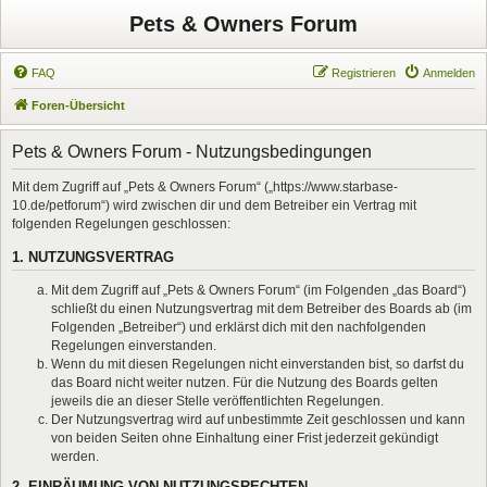
Pets & Owners Forum
FAQ
Registrieren
Anmelden
Foren-Übersicht
Pets & Owners Forum - Nutzungsbedingungen
Mit dem Zugriff auf „Pets & Owners Forum“ („https://www.starbase-
10.de/petforum“) wird zwischen dir und dem Betreiber ein Vertrag mit
folgenden Regelungen geschlossen:
1. NUTZUNGSVERTRAG
Mit dem Zugriff auf „Pets & Owners Forum“ (im Folgenden „das Board“)
schließt du einen Nutzungsvertrag mit dem Betreiber des Boards ab (im
Folgenden „Betreiber“) und erklärst dich mit den nachfolgenden
Regelungen einverstanden.
Wenn du mit diesen Regelungen nicht einverstanden bist, so darfst du
das Board nicht weiter nutzen. Für die Nutzung des Boards gelten
jeweils die an dieser Stelle veröffentlichten Regelungen.
Der Nutzungsvertrag wird auf unbestimmte Zeit geschlossen und kann
von beiden Seiten ohne Einhaltung einer Frist jederzeit gekündigt
werden.
2. EINRÄUMUNG VON NUTZUNGSRECHTEN