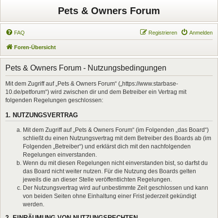
Pets & Owners Forum
FAQ
Registrieren
Anmelden
Foren-Übersicht
Pets & Owners Forum - Nutzungsbedingungen
Mit dem Zugriff auf „Pets & Owners Forum“ („https://www.starbase-
10.de/petforum“) wird zwischen dir und dem Betreiber ein Vertrag mit
folgenden Regelungen geschlossen:
1. NUTZUNGSVERTRAG
Mit dem Zugriff auf „Pets & Owners Forum“ (im Folgenden „das Board“)
schließt du einen Nutzungsvertrag mit dem Betreiber des Boards ab (im
Folgenden „Betreiber“) und erklärst dich mit den nachfolgenden
Regelungen einverstanden.
Wenn du mit diesen Regelungen nicht einverstanden bist, so darfst du
das Board nicht weiter nutzen. Für die Nutzung des Boards gelten
jeweils die an dieser Stelle veröffentlichten Regelungen.
Der Nutzungsvertrag wird auf unbestimmte Zeit geschlossen und kann
von beiden Seiten ohne Einhaltung einer Frist jederzeit gekündigt
werden.
2. EINRÄUMUNG VON NUTZUNGSRECHTEN