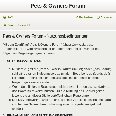
Pets & Owners Forum
FAQ
Registrieren
Anmelden
Foren-Übersicht
Pets & Owners Forum - Nutzungsbedingungen
Mit dem Zugriff auf „Pets & Owners Forum“ („https://www.starbase-
10.de/petforum“) wird zwischen dir und dem Betreiber ein Vertrag mit
folgenden Regelungen geschlossen:
1. NUTZUNGSVERTRAG
Mit dem Zugriff auf „Pets & Owners Forum“ (im Folgenden „das Board“)
schließt du einen Nutzungsvertrag mit dem Betreiber des Boards ab (im
Folgenden „Betreiber“) und erklärst dich mit den nachfolgenden
Regelungen einverstanden.
Wenn du mit diesen Regelungen nicht einverstanden bist, so darfst du
das Board nicht weiter nutzen. Für die Nutzung des Boards gelten
jeweils die an dieser Stelle veröffentlichten Regelungen.
Der Nutzungsvertrag wird auf unbestimmte Zeit geschlossen und kann
von beiden Seiten ohne Einhaltung einer Frist jederzeit gekündigt
werden.
2. EINRÄUMUNG VON NUTZUNGSRECHTEN