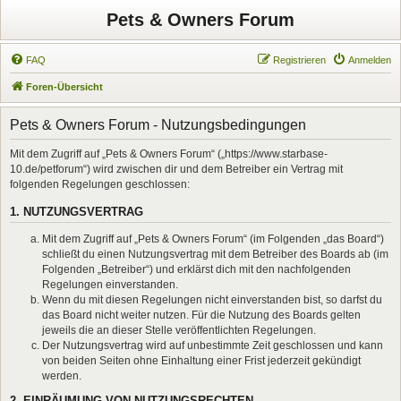
Pets & Owners Forum
FAQ
Registrieren
Anmelden
Foren-Übersicht
Pets & Owners Forum - Nutzungsbedingungen
Mit dem Zugriff auf „Pets & Owners Forum“ („https://www.starbase-
10.de/petforum“) wird zwischen dir und dem Betreiber ein Vertrag mit
folgenden Regelungen geschlossen:
1. NUTZUNGSVERTRAG
Mit dem Zugriff auf „Pets & Owners Forum“ (im Folgenden „das Board“)
schließt du einen Nutzungsvertrag mit dem Betreiber des Boards ab (im
Folgenden „Betreiber“) und erklärst dich mit den nachfolgenden
Regelungen einverstanden.
Wenn du mit diesen Regelungen nicht einverstanden bist, so darfst du
das Board nicht weiter nutzen. Für die Nutzung des Boards gelten
jeweils die an dieser Stelle veröffentlichten Regelungen.
Der Nutzungsvertrag wird auf unbestimmte Zeit geschlossen und kann
von beiden Seiten ohne Einhaltung einer Frist jederzeit gekündigt
werden.
2. EINRÄUMUNG VON NUTZUNGSRECHTEN