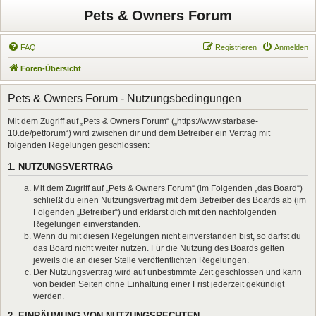
Pets & Owners Forum
FAQ
Registrieren
Anmelden
Foren-Übersicht
Pets & Owners Forum - Nutzungsbedingungen
Mit dem Zugriff auf „Pets & Owners Forum“ („https://www.starbase-
10.de/petforum“) wird zwischen dir und dem Betreiber ein Vertrag mit
folgenden Regelungen geschlossen:
1. NUTZUNGSVERTRAG
Mit dem Zugriff auf „Pets & Owners Forum“ (im Folgenden „das Board“)
schließt du einen Nutzungsvertrag mit dem Betreiber des Boards ab (im
Folgenden „Betreiber“) und erklärst dich mit den nachfolgenden
Regelungen einverstanden.
Wenn du mit diesen Regelungen nicht einverstanden bist, so darfst du
das Board nicht weiter nutzen. Für die Nutzung des Boards gelten
jeweils die an dieser Stelle veröffentlichten Regelungen.
Der Nutzungsvertrag wird auf unbestimmte Zeit geschlossen und kann
von beiden Seiten ohne Einhaltung einer Frist jederzeit gekündigt
werden.
2. EINRÄUMUNG VON NUTZUNGSRECHTEN