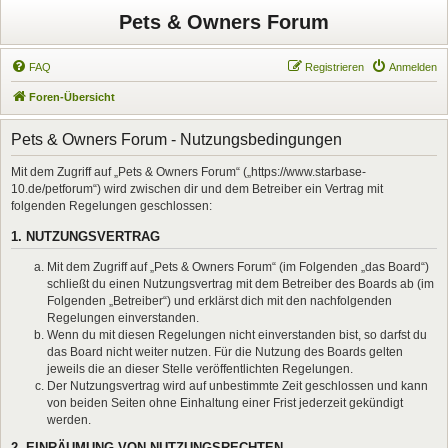
Pets & Owners Forum
FAQ
Registrieren
Anmelden
Foren-Übersicht
Pets & Owners Forum - Nutzungsbedingungen
Mit dem Zugriff auf „Pets & Owners Forum“ („https://www.starbase-
10.de/petforum“) wird zwischen dir und dem Betreiber ein Vertrag mit
folgenden Regelungen geschlossen:
1. NUTZUNGSVERTRAG
Mit dem Zugriff auf „Pets & Owners Forum“ (im Folgenden „das Board“)
schließt du einen Nutzungsvertrag mit dem Betreiber des Boards ab (im
Folgenden „Betreiber“) und erklärst dich mit den nachfolgenden
Regelungen einverstanden.
Wenn du mit diesen Regelungen nicht einverstanden bist, so darfst du
das Board nicht weiter nutzen. Für die Nutzung des Boards gelten
jeweils die an dieser Stelle veröffentlichten Regelungen.
Der Nutzungsvertrag wird auf unbestimmte Zeit geschlossen und kann
von beiden Seiten ohne Einhaltung einer Frist jederzeit gekündigt
werden.
2. EINRÄUMUNG VON NUTZUNGSRECHTEN