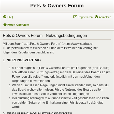
Pets & Owners Forum
FAQ
Registrieren
Anmelden
Foren-Übersicht
Pets & Owners Forum - Nutzungsbedingungen
Mit dem Zugriff auf „Pets & Owners Forum“ („https://www.starbase-
10.de/petforum“) wird zwischen dir und dem Betreiber ein Vertrag mit
folgenden Regelungen geschlossen:
1. NUTZUNGSVERTRAG
Mit dem Zugriff auf „Pets & Owners Forum“ (im Folgenden „das Board“)
schließt du einen Nutzungsvertrag mit dem Betreiber des Boards ab (im
Folgenden „Betreiber“) und erklärst dich mit den nachfolgenden
Regelungen einverstanden.
Wenn du mit diesen Regelungen nicht einverstanden bist, so darfst du
das Board nicht weiter nutzen. Für die Nutzung des Boards gelten
jeweils die an dieser Stelle veröffentlichten Regelungen.
Der Nutzungsvertrag wird auf unbestimmte Zeit geschlossen und kann
von beiden Seiten ohne Einhaltung einer Frist jederzeit gekündigt
werden.
2. EINRÄUMUNG VON NUTZUNGSRECHTEN