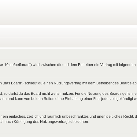
ase-10.de/petforum“) wird zwischen dir und dem Betreiber ein Vertrag mit folgend
 „das Board“) schließt du einen Nutzungsvertrag mit dem Betreiber des Boards ab (
 so darfst du das Board nicht weiter nutzen. Für die Nutzung des Boards gelten jew
sen und kann von beiden Seiten ohne Einhaltung einer Frist jederzeit gekündigt 
ber ein einfaches, zeitlich und räumlich unbeschränktes und unentgeltliches Recht
auch nach Kündigung des Nutzungsvertrages bestehen.