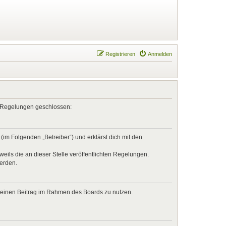
Registrieren
Anmelden
en Regelungen geschlossen:
im Folgenden „Betreiber“) und erklärst dich mit den
eils die an dieser Stelle veröffentlichten Regelungen.
werden.
, deinen Beitrag im Rahmen des Boards zu nutzen.