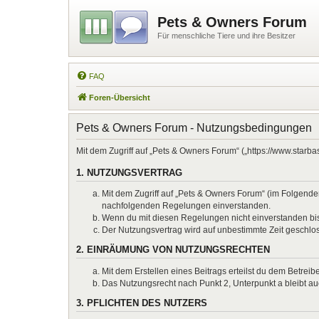
Pets & Owners Forum
Für menschliche Tiere und ihre Besitzer
FAQ
Foren-Übersicht
Pets & Owners Forum - Nutzungsbedingungen
Mit dem Zugriff auf „Pets & Owners Forum“ („https://www.starb
1. NUTZUNGSVERTRAG
Mit dem Zugriff auf „Pets & Owners Forum“ (im Folgenden
nachfolgenden Regelungen einverstanden.
Wenn du mit diesen Regelungen nicht einverstanden bist,
Der Nutzungsvertrag wird auf unbestimmte Zeit geschlos
2. EINRÄUMUNG VON NUTZUNGSRECHTEN
Mit dem Erstellen eines Beitrags erteilst du dem Betrei
Das Nutzungsrecht nach Punkt 2, Unterpunkt a bleibt 
3. PFLICHTEN DES NUTZERS