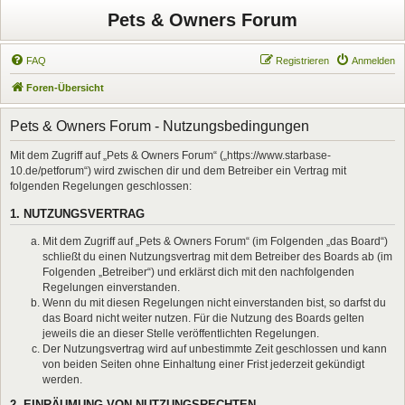
Pets & Owners Forum
FAQ
Registrieren
Anmelden
Foren-Übersicht
Pets & Owners Forum - Nutzungsbedingungen
Mit dem Zugriff auf „Pets & Owners Forum“ („https://www.starbase-
10.de/petforum“) wird zwischen dir und dem Betreiber ein Vertrag mit
folgenden Regelungen geschlossen:
1. NUTZUNGSVERTRAG
Mit dem Zugriff auf „Pets & Owners Forum“ (im Folgenden „das Board“)
schließt du einen Nutzungsvertrag mit dem Betreiber des Boards ab (im
Folgenden „Betreiber“) und erklärst dich mit den nachfolgenden
Regelungen einverstanden.
Wenn du mit diesen Regelungen nicht einverstanden bist, so darfst du
das Board nicht weiter nutzen. Für die Nutzung des Boards gelten
jeweils die an dieser Stelle veröffentlichten Regelungen.
Der Nutzungsvertrag wird auf unbestimmte Zeit geschlossen und kann
von beiden Seiten ohne Einhaltung einer Frist jederzeit gekündigt
werden.
2. EINRÄUMUNG VON NUTZUNGSRECHTEN