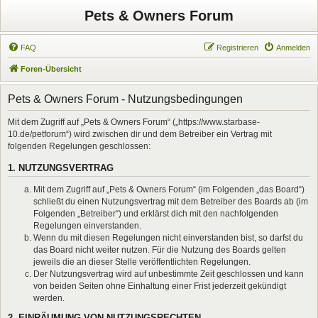
Pets & Owners Forum
FAQ
Registrieren
Anmelden
Foren-Übersicht
Pets & Owners Forum - Nutzungsbedingungen
Mit dem Zugriff auf „Pets & Owners Forum“ („https://www.starbase-
10.de/petforum“) wird zwischen dir und dem Betreiber ein Vertrag mit
folgenden Regelungen geschlossen:
1. NUTZUNGSVERTRAG
Mit dem Zugriff auf „Pets & Owners Forum“ (im Folgenden „das Board“)
schließt du einen Nutzungsvertrag mit dem Betreiber des Boards ab (im
Folgenden „Betreiber“) und erklärst dich mit den nachfolgenden
Regelungen einverstanden.
Wenn du mit diesen Regelungen nicht einverstanden bist, so darfst du
das Board nicht weiter nutzen. Für die Nutzung des Boards gelten
jeweils die an dieser Stelle veröffentlichten Regelungen.
Der Nutzungsvertrag wird auf unbestimmte Zeit geschlossen und kann
von beiden Seiten ohne Einhaltung einer Frist jederzeit gekündigt
werden.
2. EINRÄUMUNG VON NUTZUNGSRECHTEN