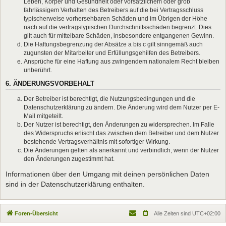
Leben, Körper und Gesundheit oder vorsätzlichem oder grob
fahrlässigem Verhalten des Betreibers auf die bei Vertragsschluss
typischerweise vorhersehbaren Schäden und im Übrigen der Höhe
nach auf die vertragstypischen Durchschnittsschäden begrenzt. Dies
gilt auch für mittelbare Schäden, insbesondere entgangenen Gewinn.
Die Haftungsbegrenzung der Absätze a bis c gilt sinngemäß auch
zugunsten der Mitarbeiter und Erfüllungsgehilfen des Betreibers.
Ansprüche für eine Haftung aus zwingendem nationalem Recht bleiben
unberührt.
6. ÄNDERUNGSVORBEHALT
Der Betreiber ist berechtigt, die Nutzungsbedingungen und die
Datenschutzerklärung zu ändern. Die Änderung wird dem Nutzer per E-
Mail mitgeteilt.
Der Nutzer ist berechtigt, den Änderungen zu widersprechen. Im Falle
des Widerspruchs erlischt das zwischen dem Betreiber und dem Nutzer
bestehende Vertragsverhältnis mit sofortiger Wirkung.
Die Änderungen gelten als anerkannt und verbindlich, wenn der Nutzer
den Änderungen zugestimmt hat.
Informationen über den Umgang mit deinen persönlichen Daten
sind in der Datenschutzerklärung enthalten.
Foren-Übersicht
Alle Zeiten sind
UTC+02:00