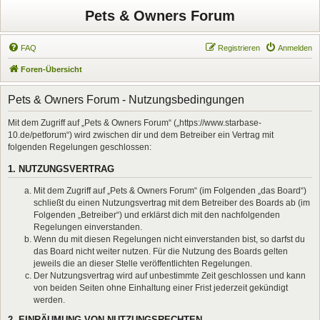
Pets & Owners Forum
FAQ
Registrieren
Anmelden
Foren-Übersicht
Pets & Owners Forum - Nutzungsbedingungen
Mit dem Zugriff auf „Pets & Owners Forum“ („https://www.starbase-
10.de/petforum“) wird zwischen dir und dem Betreiber ein Vertrag mit
folgenden Regelungen geschlossen:
1. NUTZUNGSVERTRAG
Mit dem Zugriff auf „Pets & Owners Forum“ (im Folgenden „das Board“)
schließt du einen Nutzungsvertrag mit dem Betreiber des Boards ab (im
Folgenden „Betreiber“) und erklärst dich mit den nachfolgenden
Regelungen einverstanden.
Wenn du mit diesen Regelungen nicht einverstanden bist, so darfst du
das Board nicht weiter nutzen. Für die Nutzung des Boards gelten
jeweils die an dieser Stelle veröffentlichten Regelungen.
Der Nutzungsvertrag wird auf unbestimmte Zeit geschlossen und kann
von beiden Seiten ohne Einhaltung einer Frist jederzeit gekündigt
werden.
2. EINRÄUMUNG VON NUTZUNGSRECHTEN