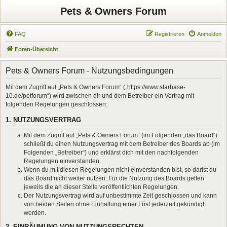
Pets & Owners Forum
FAQ
Registrieren
Anmelden
Foren-Übersicht
Pets & Owners Forum - Nutzungsbedingungen
Mit dem Zugriff auf „Pets & Owners Forum“ („https://www.starbase-
10.de/petforum“) wird zwischen dir und dem Betreiber ein Vertrag mit
folgenden Regelungen geschlossen:
1. NUTZUNGSVERTRAG
Mit dem Zugriff auf „Pets & Owners Forum“ (im Folgenden „das Board“)
schließt du einen Nutzungsvertrag mit dem Betreiber des Boards ab (im
Folgenden „Betreiber“) und erklärst dich mit den nachfolgenden
Regelungen einverstanden.
Wenn du mit diesen Regelungen nicht einverstanden bist, so darfst du
das Board nicht weiter nutzen. Für die Nutzung des Boards gelten
jeweils die an dieser Stelle veröffentlichten Regelungen.
Der Nutzungsvertrag wird auf unbestimmte Zeit geschlossen und kann
von beiden Seiten ohne Einhaltung einer Frist jederzeit gekündigt
werden.
2. EINRÄUMUNG VON NUTZUNGSRECHTEN