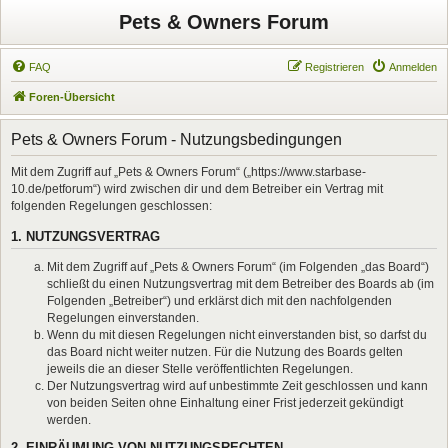
Pets & Owners Forum
FAQ
Registrieren
Anmelden
Foren-Übersicht
Pets & Owners Forum - Nutzungsbedingungen
Mit dem Zugriff auf „Pets & Owners Forum“ („https://www.starbase-
10.de/petforum“) wird zwischen dir und dem Betreiber ein Vertrag mit
folgenden Regelungen geschlossen:
1. NUTZUNGSVERTRAG
Mit dem Zugriff auf „Pets & Owners Forum“ (im Folgenden „das Board“)
schließt du einen Nutzungsvertrag mit dem Betreiber des Boards ab (im
Folgenden „Betreiber“) und erklärst dich mit den nachfolgenden
Regelungen einverstanden.
Wenn du mit diesen Regelungen nicht einverstanden bist, so darfst du
das Board nicht weiter nutzen. Für die Nutzung des Boards gelten
jeweils die an dieser Stelle veröffentlichten Regelungen.
Der Nutzungsvertrag wird auf unbestimmte Zeit geschlossen und kann
von beiden Seiten ohne Einhaltung einer Frist jederzeit gekündigt
werden.
2. EINRÄUMUNG VON NUTZUNGSRECHTEN