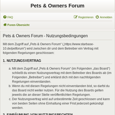
Pets & Owners Forum
FAQ
Registrieren
Anmelden
Foren-Übersicht
Pets & Owners Forum - Nutzungsbedingungen
Mit dem Zugriff auf „Pets & Owners Forum“ („https://www.starbase-
10.de/petforum“) wird zwischen dir und dem Betreiber ein Vertrag mit
folgenden Regelungen geschlossen:
1. NUTZUNGSVERTRAG
Mit dem Zugriff auf „Pets & Owners Forum“ (im Folgenden „das Board“)
schließt du einen Nutzungsvertrag mit dem Betreiber des Boards ab (im
Folgenden „Betreiber“) und erklärst dich mit den nachfolgenden
Regelungen einverstanden.
Wenn du mit diesen Regelungen nicht einverstanden bist, so darfst du
das Board nicht weiter nutzen. Für die Nutzung des Boards gelten
jeweils die an dieser Stelle veröffentlichten Regelungen.
Der Nutzungsvertrag wird auf unbestimmte Zeit geschlossen und kann
von beiden Seiten ohne Einhaltung einer Frist jederzeit gekündigt
werden.
2. EINRÄUMUNG VON NUTZUNGSRECHTEN