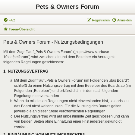
Pets & Owners Forum
FAQ
Registrieren
Anmelden
Foren-Übersicht
Pets & Owners Forum - Nutzungsbedingungen
Mit dem Zugriff auf „Pets & Owners Forum“ („https://www.starbase-
10.de/petforum“) wird zwischen dir und dem Betreiber ein Vertrag mit
folgenden Regelungen geschlossen:
1. NUTZUNGSVERTRAG
Mit dem Zugriff auf „Pets & Owners Forum“ (im Folgenden „das Board“)
schließt du einen Nutzungsvertrag mit dem Betreiber des Boards ab (im
Folgenden „Betreiber“) und erklärst dich mit den nachfolgenden
Regelungen einverstanden.
Wenn du mit diesen Regelungen nicht einverstanden bist, so darfst du
das Board nicht weiter nutzen. Für die Nutzung des Boards gelten
jeweils die an dieser Stelle veröffentlichten Regelungen.
Der Nutzungsvertrag wird auf unbestimmte Zeit geschlossen und kann
von beiden Seiten ohne Einhaltung einer Frist jederzeit gekündigt
werden.
2. EINRÄUMUNG VON NUTZUNGSRECHTEN