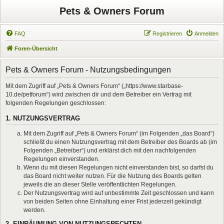
Pets & Owners Forum
FAQ
Registrieren
Anmelden
Foren-Übersicht
Pets & Owners Forum - Nutzungsbedingungen
Mit dem Zugriff auf „Pets & Owners Forum“ („https://www.starbase-
10.de/petforum“) wird zwischen dir und dem Betreiber ein Vertrag mit
folgenden Regelungen geschlossen:
1. NUTZUNGSVERTRAG
Mit dem Zugriff auf „Pets & Owners Forum“ (im Folgenden „das Board“)
schließt du einen Nutzungsvertrag mit dem Betreiber des Boards ab (im
Folgenden „Betreiber“) und erklärst dich mit den nachfolgenden
Regelungen einverstanden.
Wenn du mit diesen Regelungen nicht einverstanden bist, so darfst du
das Board nicht weiter nutzen. Für die Nutzung des Boards gelten
jeweils die an dieser Stelle veröffentlichten Regelungen.
Der Nutzungsvertrag wird auf unbestimmte Zeit geschlossen und kann
von beiden Seiten ohne Einhaltung einer Frist jederzeit gekündigt
werden.
2. EINRÄUMUNG VON NUTZUNGSRECHTEN