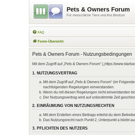
Pets & Owners Forum
Für menschliche Tiere und ihre Besitzer
FAQ
Foren-Übersicht
Pets & Owners Forum - Nutzungsbedingungen
Mit dem Zugriff auf „Pets & Owners Forum“ („https://www.starb
1. NUTZUNGSVERTRAG
Mit dem Zugriff auf „Pets & Owners Forum“ (im Folgenden
nachfolgenden Regelungen einverstanden.
Wenn du mit diesen Regelungen nicht einverstanden bist,
Der Nutzungsvertrag wird auf unbestimmte Zeit geschlos
2. EINRÄUMUNG VON NUTZUNGSRECHTEN
Mit dem Erstellen eines Beitrags erteilst du dem Betrei
Das Nutzungsrecht nach Punkt 2, Unterpunkt a bleibt 
3. PFLICHTEN DES NUTZERS