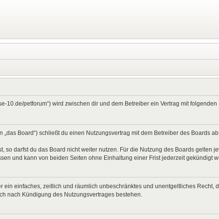
ase-10.de/petforum“) wird zwischen dir und dem Betreiber ein Vertrag mit folgend
 „das Board“) schließt du einen Nutzungsvertrag mit dem Betreiber des Boards ab (
 so darfst du das Board nicht weiter nutzen. Für die Nutzung des Boards gelten jew
sen und kann von beiden Seiten ohne Einhaltung einer Frist jederzeit gekündigt 
ber ein einfaches, zeitlich und räumlich unbeschränktes und unentgeltliches Recht
auch nach Kündigung des Nutzungsvertrages bestehen.