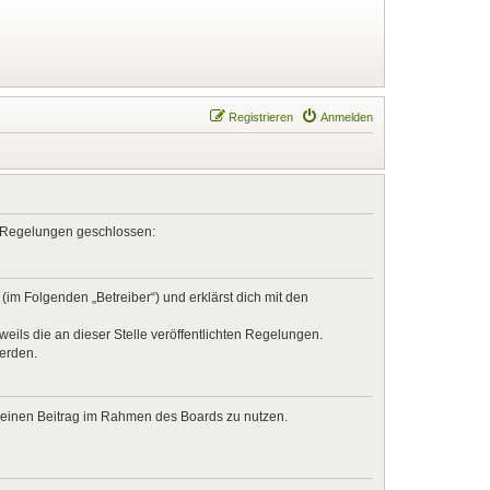
Registrieren
Anmelden
en Regelungen geschlossen:
im Folgenden „Betreiber“) und erklärst dich mit den
eils die an dieser Stelle veröffentlichten Regelungen.
werden.
, deinen Beitrag im Rahmen des Boards zu nutzen.