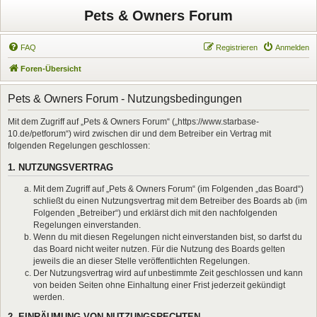
Pets & Owners Forum
FAQ
Registrieren
Anmelden
Foren-Übersicht
Pets & Owners Forum - Nutzungsbedingungen
Mit dem Zugriff auf „Pets & Owners Forum“ („https://www.starbase-
10.de/petforum“) wird zwischen dir und dem Betreiber ein Vertrag mit
folgenden Regelungen geschlossen:
1. NUTZUNGSVERTRAG
Mit dem Zugriff auf „Pets & Owners Forum“ (im Folgenden „das Board“)
schließt du einen Nutzungsvertrag mit dem Betreiber des Boards ab (im
Folgenden „Betreiber“) und erklärst dich mit den nachfolgenden
Regelungen einverstanden.
Wenn du mit diesen Regelungen nicht einverstanden bist, so darfst du
das Board nicht weiter nutzen. Für die Nutzung des Boards gelten
jeweils die an dieser Stelle veröffentlichten Regelungen.
Der Nutzungsvertrag wird auf unbestimmte Zeit geschlossen und kann
von beiden Seiten ohne Einhaltung einer Frist jederzeit gekündigt
werden.
2. EINRÄUMUNG VON NUTZUNGSRECHTEN