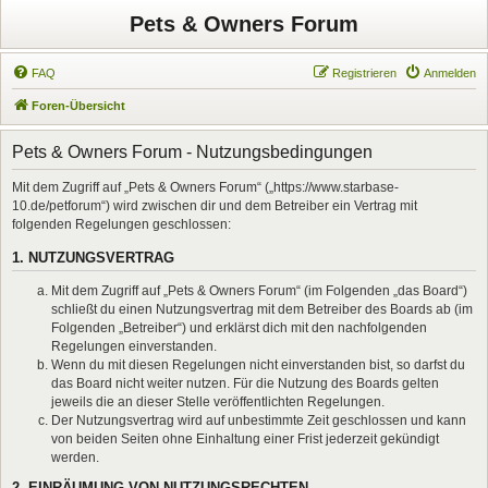
Pets & Owners Forum
FAQ
Registrieren
Anmelden
Foren-Übersicht
Pets & Owners Forum - Nutzungsbedingungen
Mit dem Zugriff auf „Pets & Owners Forum“ („https://www.starbase-
10.de/petforum“) wird zwischen dir und dem Betreiber ein Vertrag mit
folgenden Regelungen geschlossen:
1. NUTZUNGSVERTRAG
Mit dem Zugriff auf „Pets & Owners Forum“ (im Folgenden „das Board“)
schließt du einen Nutzungsvertrag mit dem Betreiber des Boards ab (im
Folgenden „Betreiber“) und erklärst dich mit den nachfolgenden
Regelungen einverstanden.
Wenn du mit diesen Regelungen nicht einverstanden bist, so darfst du
das Board nicht weiter nutzen. Für die Nutzung des Boards gelten
jeweils die an dieser Stelle veröffentlichten Regelungen.
Der Nutzungsvertrag wird auf unbestimmte Zeit geschlossen und kann
von beiden Seiten ohne Einhaltung einer Frist jederzeit gekündigt
werden.
2. EINRÄUMUNG VON NUTZUNGSRECHTEN