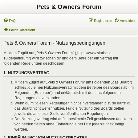
Pets & Owners Forum
FAQ
Registrieren
Anmelden
Foren-Übersicht
Pets & Owners Forum - Nutzungsbedingungen
Mit dem Zugriff auf „Pets & Owners Forum“ („https://www.starbase-
10.de/petforum“) wird zwischen dir und dem Betreiber ein Vertrag mit
folgenden Regelungen geschlossen:
1. NUTZUNGSVERTRAG
Mit dem Zugriff auf „Pets & Owners Forum“ (im Folgenden „das Board“)
schließt du einen Nutzungsvertrag mit dem Betreiber des Boards ab (im
Folgenden „Betreiber“) und erklärst dich mit den nachfolgenden
Regelungen einverstanden.
Wenn du mit diesen Regelungen nicht einverstanden bist, so darfst du
das Board nicht weiter nutzen. Für die Nutzung des Boards gelten
jeweils die an dieser Stelle veröffentlichten Regelungen.
Der Nutzungsvertrag wird auf unbestimmte Zeit geschlossen und kann
von beiden Seiten ohne Einhaltung einer Frist jederzeit gekündigt
werden.
2. EINRÄUMUNG VON NUTZUNGSRECHTEN