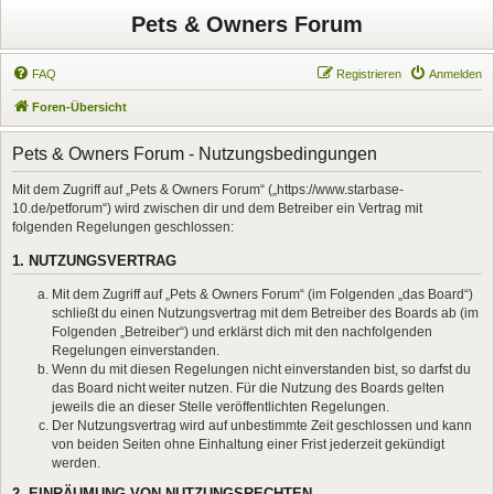
Pets & Owners Forum
FAQ
Registrieren
Anmelden
Foren-Übersicht
Pets & Owners Forum - Nutzungsbedingungen
Mit dem Zugriff auf „Pets & Owners Forum“ („https://www.starbase-
10.de/petforum“) wird zwischen dir und dem Betreiber ein Vertrag mit
folgenden Regelungen geschlossen:
1. NUTZUNGSVERTRAG
Mit dem Zugriff auf „Pets & Owners Forum“ (im Folgenden „das Board“)
schließt du einen Nutzungsvertrag mit dem Betreiber des Boards ab (im
Folgenden „Betreiber“) und erklärst dich mit den nachfolgenden
Regelungen einverstanden.
Wenn du mit diesen Regelungen nicht einverstanden bist, so darfst du
das Board nicht weiter nutzen. Für die Nutzung des Boards gelten
jeweils die an dieser Stelle veröffentlichten Regelungen.
Der Nutzungsvertrag wird auf unbestimmte Zeit geschlossen und kann
von beiden Seiten ohne Einhaltung einer Frist jederzeit gekündigt
werden.
2. EINRÄUMUNG VON NUTZUNGSRECHTEN