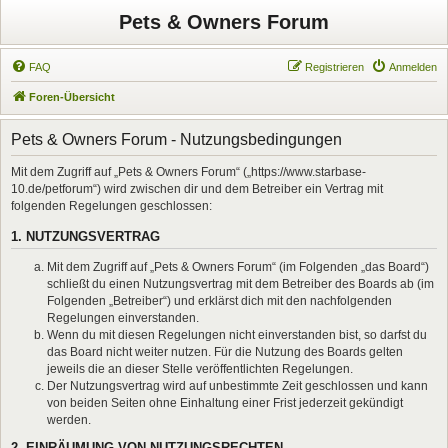
Pets & Owners Forum
FAQ
Registrieren
Anmelden
Foren-Übersicht
Pets & Owners Forum - Nutzungsbedingungen
Mit dem Zugriff auf „Pets & Owners Forum“ („https://www.starbase-
10.de/petforum“) wird zwischen dir und dem Betreiber ein Vertrag mit
folgenden Regelungen geschlossen:
1. NUTZUNGSVERTRAG
Mit dem Zugriff auf „Pets & Owners Forum“ (im Folgenden „das Board“)
schließt du einen Nutzungsvertrag mit dem Betreiber des Boards ab (im
Folgenden „Betreiber“) und erklärst dich mit den nachfolgenden
Regelungen einverstanden.
Wenn du mit diesen Regelungen nicht einverstanden bist, so darfst du
das Board nicht weiter nutzen. Für die Nutzung des Boards gelten
jeweils die an dieser Stelle veröffentlichten Regelungen.
Der Nutzungsvertrag wird auf unbestimmte Zeit geschlossen und kann
von beiden Seiten ohne Einhaltung einer Frist jederzeit gekündigt
werden.
2. EINRÄUMUNG VON NUTZUNGSRECHTEN