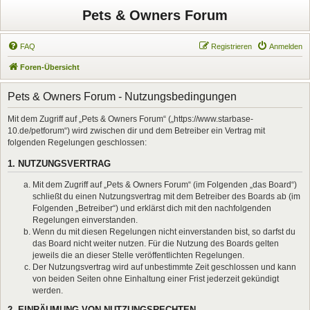
Pets & Owners Forum
FAQ
Registrieren
Anmelden
Foren-Übersicht
Pets & Owners Forum - Nutzungsbedingungen
Mit dem Zugriff auf „Pets & Owners Forum“ („https://www.starbase-
10.de/petforum“) wird zwischen dir und dem Betreiber ein Vertrag mit
folgenden Regelungen geschlossen:
1. NUTZUNGSVERTRAG
Mit dem Zugriff auf „Pets & Owners Forum“ (im Folgenden „das Board“)
schließt du einen Nutzungsvertrag mit dem Betreiber des Boards ab (im
Folgenden „Betreiber“) und erklärst dich mit den nachfolgenden
Regelungen einverstanden.
Wenn du mit diesen Regelungen nicht einverstanden bist, so darfst du
das Board nicht weiter nutzen. Für die Nutzung des Boards gelten
jeweils die an dieser Stelle veröffentlichten Regelungen.
Der Nutzungsvertrag wird auf unbestimmte Zeit geschlossen und kann
von beiden Seiten ohne Einhaltung einer Frist jederzeit gekündigt
werden.
2. EINRÄUMUNG VON NUTZUNGSRECHTEN