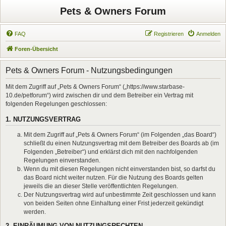
Pets & Owners Forum
FAQ
Registrieren
Anmelden
Foren-Übersicht
Pets & Owners Forum - Nutzungsbedingungen
Mit dem Zugriff auf „Pets & Owners Forum“ („https://www.starbase-
10.de/petforum“) wird zwischen dir und dem Betreiber ein Vertrag mit
folgenden Regelungen geschlossen:
1. NUTZUNGSVERTRAG
Mit dem Zugriff auf „Pets & Owners Forum“ (im Folgenden „das Board“)
schließt du einen Nutzungsvertrag mit dem Betreiber des Boards ab (im
Folgenden „Betreiber“) und erklärst dich mit den nachfolgenden
Regelungen einverstanden.
Wenn du mit diesen Regelungen nicht einverstanden bist, so darfst du
das Board nicht weiter nutzen. Für die Nutzung des Boards gelten
jeweils die an dieser Stelle veröffentlichten Regelungen.
Der Nutzungsvertrag wird auf unbestimmte Zeit geschlossen und kann
von beiden Seiten ohne Einhaltung einer Frist jederzeit gekündigt
werden.
2. EINRÄUMUNG VON NUTZUNGSRECHTEN