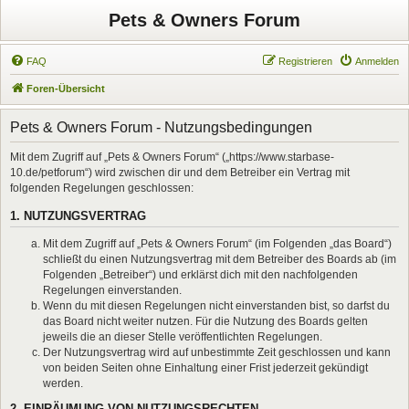
Pets & Owners Forum
FAQ
Registrieren
Anmelden
Foren-Übersicht
Pets & Owners Forum - Nutzungsbedingungen
Mit dem Zugriff auf „Pets & Owners Forum“ („https://www.starbase-
10.de/petforum“) wird zwischen dir und dem Betreiber ein Vertrag mit
folgenden Regelungen geschlossen:
1. NUTZUNGSVERTRAG
Mit dem Zugriff auf „Pets & Owners Forum“ (im Folgenden „das Board“)
schließt du einen Nutzungsvertrag mit dem Betreiber des Boards ab (im
Folgenden „Betreiber“) und erklärst dich mit den nachfolgenden
Regelungen einverstanden.
Wenn du mit diesen Regelungen nicht einverstanden bist, so darfst du
das Board nicht weiter nutzen. Für die Nutzung des Boards gelten
jeweils die an dieser Stelle veröffentlichten Regelungen.
Der Nutzungsvertrag wird auf unbestimmte Zeit geschlossen und kann
von beiden Seiten ohne Einhaltung einer Frist jederzeit gekündigt
werden.
2. EINRÄUMUNG VON NUTZUNGSRECHTEN