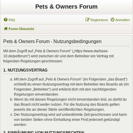
Pets & Owners Forum
FAQ
Registrieren
Anmelden
Foren-Übersicht
Pets & Owners Forum - Nutzungsbedingungen
Mit dem Zugriff auf „Pets & Owners Forum“ („https://www.starbase-
10.de/petforum“) wird zwischen dir und dem Betreiber ein Vertrag mit
folgenden Regelungen geschlossen:
1. NUTZUNGSVERTRAG
Mit dem Zugriff auf „Pets & Owners Forum“ (im Folgenden „das Board“)
schließt du einen Nutzungsvertrag mit dem Betreiber des Boards ab (im
Folgenden „Betreiber“) und erklärst dich mit den nachfolgenden
Regelungen einverstanden.
Wenn du mit diesen Regelungen nicht einverstanden bist, so darfst du
das Board nicht weiter nutzen. Für die Nutzung des Boards gelten
jeweils die an dieser Stelle veröffentlichten Regelungen.
Der Nutzungsvertrag wird auf unbestimmte Zeit geschlossen und kann
von beiden Seiten ohne Einhaltung einer Frist jederzeit gekündigt
werden.
2. EINRÄUMUNG VON NUTZUNGSRECHTEN