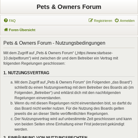
Pets & Owners Forum
FAQ
Registrieren
Anmelden
Foren-Übersicht
Pets & Owners Forum - Nutzungsbedingungen
Mit dem Zugriff auf „Pets & Owners Forum“ („https://www.starbase-
10.de/petforum“) wird zwischen dir und dem Betreiber ein Vertrag mit
folgenden Regelungen geschlossen:
1. NUTZUNGSVERTRAG
Mit dem Zugriff auf „Pets & Owners Forum“ (im Folgenden „das Board“)
schließt du einen Nutzungsvertrag mit dem Betreiber des Boards ab (im
Folgenden „Betreiber“) und erklärst dich mit den nachfolgenden
Regelungen einverstanden.
Wenn du mit diesen Regelungen nicht einverstanden bist, so darfst du
das Board nicht weiter nutzen. Für die Nutzung des Boards gelten
jeweils die an dieser Stelle veröffentlichten Regelungen.
Der Nutzungsvertrag wird auf unbestimmte Zeit geschlossen und kann
von beiden Seiten ohne Einhaltung einer Frist jederzeit gekündigt
werden.
2. EINRÄUMUNG VON NUTZUNGSRECHTEN