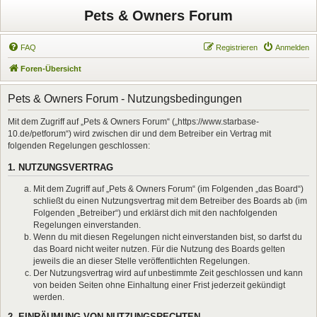
Pets & Owners Forum
FAQ
Registrieren
Anmelden
Foren-Übersicht
Pets & Owners Forum - Nutzungsbedingungen
Mit dem Zugriff auf „Pets & Owners Forum“ („https://www.starbase-
10.de/petforum“) wird zwischen dir und dem Betreiber ein Vertrag mit
folgenden Regelungen geschlossen:
1. NUTZUNGSVERTRAG
Mit dem Zugriff auf „Pets & Owners Forum“ (im Folgenden „das Board“)
schließt du einen Nutzungsvertrag mit dem Betreiber des Boards ab (im
Folgenden „Betreiber“) und erklärst dich mit den nachfolgenden
Regelungen einverstanden.
Wenn du mit diesen Regelungen nicht einverstanden bist, so darfst du
das Board nicht weiter nutzen. Für die Nutzung des Boards gelten
jeweils die an dieser Stelle veröffentlichten Regelungen.
Der Nutzungsvertrag wird auf unbestimmte Zeit geschlossen und kann
von beiden Seiten ohne Einhaltung einer Frist jederzeit gekündigt
werden.
2. EINRÄUMUNG VON NUTZUNGSRECHTEN