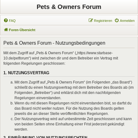
Pets & Owners Forum
FAQ
Registrieren
Anmelden
Foren-Übersicht
Pets & Owners Forum - Nutzungsbedingungen
Mit dem Zugriff auf „Pets & Owners Forum“ („https://www.starbase-
10.de/petforum“) wird zwischen dir und dem Betreiber ein Vertrag mit
folgenden Regelungen geschlossen:
1. NUTZUNGSVERTRAG
Mit dem Zugriff auf „Pets & Owners Forum“ (im Folgenden „das Board“)
schließt du einen Nutzungsvertrag mit dem Betreiber des Boards ab (im
Folgenden „Betreiber“) und erklärst dich mit den nachfolgenden
Regelungen einverstanden.
Wenn du mit diesen Regelungen nicht einverstanden bist, so darfst du
das Board nicht weiter nutzen. Für die Nutzung des Boards gelten
jeweils die an dieser Stelle veröffentlichten Regelungen.
Der Nutzungsvertrag wird auf unbestimmte Zeit geschlossen und kann
von beiden Seiten ohne Einhaltung einer Frist jederzeit gekündigt
werden.
2. EINRÄUMUNG VON NUTZUNGSRECHTEN