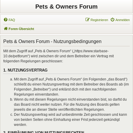
Pets & Owners Forum
FAQ
Registrieren
Anmelden
Foren-Übersicht
Pets & Owners Forum - Nutzungsbedingungen
Mit dem Zugriff auf „Pets & Owners Forum“ („https://www.starbase-
10.de/petforum“) wird zwischen dir und dem Betreiber ein Vertrag mit
folgenden Regelungen geschlossen:
1. NUTZUNGSVERTRAG
Mit dem Zugriff auf „Pets & Owners Forum“ (im Folgenden „das Board“)
schließt du einen Nutzungsvertrag mit dem Betreiber des Boards ab (im
Folgenden „Betreiber“) und erklärst dich mit den nachfolgenden
Regelungen einverstanden.
Wenn du mit diesen Regelungen nicht einverstanden bist, so darfst du
das Board nicht weiter nutzen. Für die Nutzung des Boards gelten
jeweils die an dieser Stelle veröffentlichten Regelungen.
Der Nutzungsvertrag wird auf unbestimmte Zeit geschlossen und kann
von beiden Seiten ohne Einhaltung einer Frist jederzeit gekündigt
werden.
2. EINRÄUMUNG VON NUTZUNGSRECHTEN