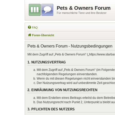
Pets & Owners Forum
Für menschliche Tiere und ihre Besitzer
FAQ
Foren-Übersicht
Pets & Owners Forum - Nutzungsbedingungen
Mit dem Zugriff auf „Pets & Owners Forum“ („https://www.starb
1. NUTZUNGSVERTRAG
Mit dem Zugriff auf „Pets & Owners Forum“ (im Folgenden
nachfolgenden Regelungen einverstanden.
Wenn du mit diesen Regelungen nicht einverstanden bist,
Der Nutzungsvertrag wird auf unbestimmte Zeit geschlos
2. EINRÄUMUNG VON NUTZUNGSRECHTEN
Mit dem Erstellen eines Beitrags erteilst du dem Betrei
Das Nutzungsrecht nach Punkt 2, Unterpunkt a bleibt 
3. PFLICHTEN DES NUTZERS