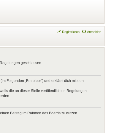
Registrieren
Anmelden
en Regelungen geschlossen:
im Folgenden „Betreiber“) und erklärst dich mit den
eils die an dieser Stelle veröffentlichten Regelungen.
werden.
, deinen Beitrag im Rahmen des Boards zu nutzen.