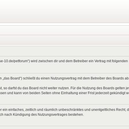
ase-10.de/petforum“) wird zwischen dir und dem Betreiber ein Vertrag mit folgend
 „das Board“) schließt du einen Nutzungsvertrag mit dem Betreiber des Boards ab (
 so darfst du das Board nicht weiter nutzen. Für die Nutzung des Boards gelten jew
sen und kann von beiden Seiten ohne Einhaltung einer Frist jederzeit gekündigt 
ber ein einfaches, zeitlich und räumlich unbeschränktes und unentgeltliches Recht
auch nach Kündigung des Nutzungsvertrages bestehen.