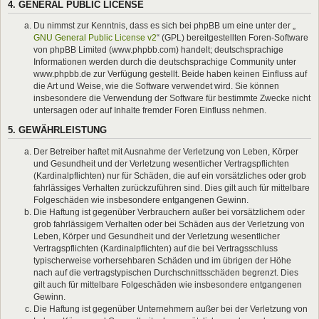
4. GENERAL PUBLIC LICENSE
Du nimmst zur Kenntnis, dass es sich bei phpBB um eine unter der „
GNU General Public License v2
“ (GPL) bereitgestellten Foren-Software
von phpBB Limited (www.phpbb.com) handelt; deutschsprachige
Informationen werden durch die deutschsprachige Community unter
www.phpbb.de zur Verfügung gestellt. Beide haben keinen Einfluss auf
die Art und Weise, wie die Software verwendet wird. Sie können
insbesondere die Verwendung der Software für bestimmte Zwecke nicht
untersagen oder auf Inhalte fremder Foren Einfluss nehmen.
5. GEWÄHRLEISTUNG
Der Betreiber haftet mit Ausnahme der Verletzung von Leben, Körper
und Gesundheit und der Verletzung wesentlicher Vertragspflichten
(Kardinalpflichten) nur für Schäden, die auf ein vorsätzliches oder grob
fahrlässiges Verhalten zurückzuführen sind. Dies gilt auch für mittelbare
Folgeschäden wie insbesondere entgangenen Gewinn.
Die Haftung ist gegenüber Verbrauchern außer bei vorsätzlichem oder
grob fahrlässigem Verhalten oder bei Schäden aus der Verletzung von
Leben, Körper und Gesundheit und der Verletzung wesentlicher
Vertragspflichten (Kardinalpflichten) auf die bei Vertragsschluss
typischerweise vorhersehbaren Schäden und im übrigen der Höhe
nach auf die vertragstypischen Durchschnittsschäden begrenzt. Dies
gilt auch für mittelbare Folgeschäden wie insbesondere entgangenen
Gewinn.
Die Haftung ist gegenüber Unternehmern außer bei der Verletzung von