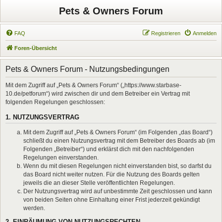
Pets & Owners Forum
FAQ
Registrieren
Anmelden
Foren-Übersicht
Pets & Owners Forum - Nutzungsbedingungen
Mit dem Zugriff auf „Pets & Owners Forum“ („https://www.starbase-
10.de/petforum“) wird zwischen dir und dem Betreiber ein Vertrag mit
folgenden Regelungen geschlossen:
1. NUTZUNGSVERTRAG
Mit dem Zugriff auf „Pets & Owners Forum“ (im Folgenden „das Board“)
schließt du einen Nutzungsvertrag mit dem Betreiber des Boards ab (im
Folgenden „Betreiber“) und erklärst dich mit den nachfolgenden
Regelungen einverstanden.
Wenn du mit diesen Regelungen nicht einverstanden bist, so darfst du
das Board nicht weiter nutzen. Für die Nutzung des Boards gelten
jeweils die an dieser Stelle veröffentlichten Regelungen.
Der Nutzungsvertrag wird auf unbestimmte Zeit geschlossen und kann
von beiden Seiten ohne Einhaltung einer Frist jederzeit gekündigt
werden.
2. EINRÄUMUNG VON NUTZUNGSRECHTEN