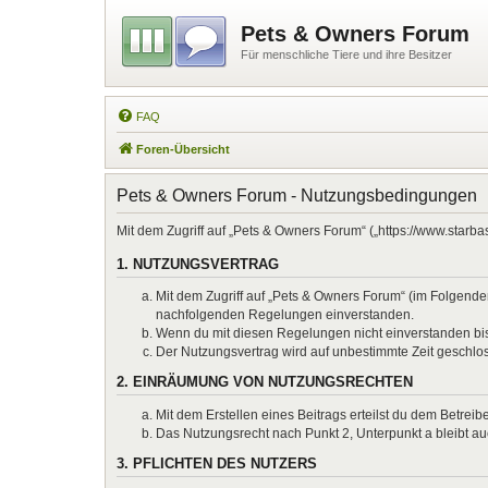
Pets & Owners Forum
Für menschliche Tiere und ihre Besitzer
FAQ
Foren-Übersicht
Pets & Owners Forum - Nutzungsbedingungen
Mit dem Zugriff auf „Pets & Owners Forum“ („https://www.starb
1. NUTZUNGSVERTRAG
Mit dem Zugriff auf „Pets & Owners Forum“ (im Folgenden
nachfolgenden Regelungen einverstanden.
Wenn du mit diesen Regelungen nicht einverstanden bist,
Der Nutzungsvertrag wird auf unbestimmte Zeit geschlos
2. EINRÄUMUNG VON NUTZUNGSRECHTEN
Mit dem Erstellen eines Beitrags erteilst du dem Betrei
Das Nutzungsrecht nach Punkt 2, Unterpunkt a bleibt 
3. PFLICHTEN DES NUTZERS