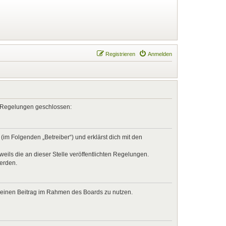
Registrieren
Anmelden
en Regelungen geschlossen:
im Folgenden „Betreiber“) und erklärst dich mit den
eils die an dieser Stelle veröffentlichten Regelungen.
werden.
, deinen Beitrag im Rahmen des Boards zu nutzen.