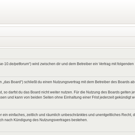
ase-10.de/petforum“) wird zwischen dir und dem Betreiber ein Vertrag mit folgend
 „das Board“) schließt du einen Nutzungsvertrag mit dem Betreiber des Boards ab (
 so darfst du das Board nicht weiter nutzen. Für die Nutzung des Boards gelten jew
sen und kann von beiden Seiten ohne Einhaltung einer Frist jederzeit gekündigt 
ber ein einfaches, zeitlich und räumlich unbeschränktes und unentgeltliches Recht
auch nach Kündigung des Nutzungsvertrages bestehen.