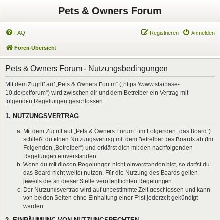
Pets & Owners Forum
FAQ
Registrieren
Anmelden
Foren-Übersicht
Pets & Owners Forum - Nutzungsbedingungen
Mit dem Zugriff auf „Pets & Owners Forum“ („https://www.starbase-
10.de/petforum“) wird zwischen dir und dem Betreiber ein Vertrag mit
folgenden Regelungen geschlossen:
1. NUTZUNGSVERTRAG
Mit dem Zugriff auf „Pets & Owners Forum“ (im Folgenden „das Board“)
schließt du einen Nutzungsvertrag mit dem Betreiber des Boards ab (im
Folgenden „Betreiber“) und erklärst dich mit den nachfolgenden
Regelungen einverstanden.
Wenn du mit diesen Regelungen nicht einverstanden bist, so darfst du
das Board nicht weiter nutzen. Für die Nutzung des Boards gelten
jeweils die an dieser Stelle veröffentlichten Regelungen.
Der Nutzungsvertrag wird auf unbestimmte Zeit geschlossen und kann
von beiden Seiten ohne Einhaltung einer Frist jederzeit gekündigt
werden.
2. EINRÄUMUNG VON NUTZUNGSRECHTEN