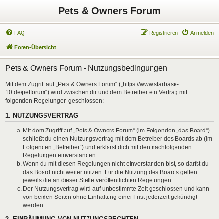
Pets & Owners Forum
FAQ
Registrieren
Anmelden
Foren-Übersicht
Pets & Owners Forum - Nutzungsbedingungen
Mit dem Zugriff auf „Pets & Owners Forum“ („https://www.starbase-
10.de/petforum“) wird zwischen dir und dem Betreiber ein Vertrag mit
folgenden Regelungen geschlossen:
1. NUTZUNGSVERTRAG
Mit dem Zugriff auf „Pets & Owners Forum“ (im Folgenden „das Board“)
schließt du einen Nutzungsvertrag mit dem Betreiber des Boards ab (im
Folgenden „Betreiber“) und erklärst dich mit den nachfolgenden
Regelungen einverstanden.
Wenn du mit diesen Regelungen nicht einverstanden bist, so darfst du
das Board nicht weiter nutzen. Für die Nutzung des Boards gelten
jeweils die an dieser Stelle veröffentlichten Regelungen.
Der Nutzungsvertrag wird auf unbestimmte Zeit geschlossen und kann
von beiden Seiten ohne Einhaltung einer Frist jederzeit gekündigt
werden.
2. EINRÄUMUNG VON NUTZUNGSRECHTEN