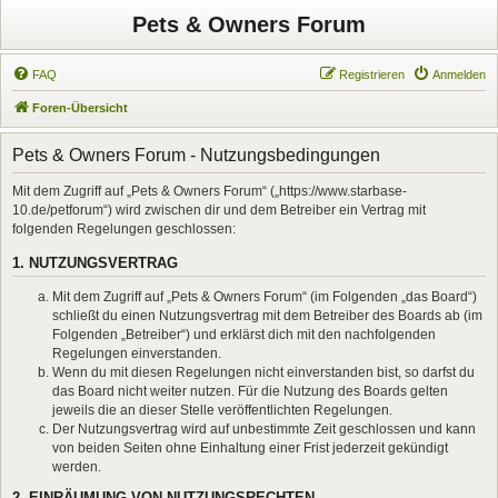
Pets & Owners Forum
FAQ
Registrieren
Anmelden
Foren-Übersicht
Pets & Owners Forum - Nutzungsbedingungen
Mit dem Zugriff auf „Pets & Owners Forum“ („https://www.starbase-
10.de/petforum“) wird zwischen dir und dem Betreiber ein Vertrag mit
folgenden Regelungen geschlossen:
1. NUTZUNGSVERTRAG
Mit dem Zugriff auf „Pets & Owners Forum“ (im Folgenden „das Board“)
schließt du einen Nutzungsvertrag mit dem Betreiber des Boards ab (im
Folgenden „Betreiber“) und erklärst dich mit den nachfolgenden
Regelungen einverstanden.
Wenn du mit diesen Regelungen nicht einverstanden bist, so darfst du
das Board nicht weiter nutzen. Für die Nutzung des Boards gelten
jeweils die an dieser Stelle veröffentlichten Regelungen.
Der Nutzungsvertrag wird auf unbestimmte Zeit geschlossen und kann
von beiden Seiten ohne Einhaltung einer Frist jederzeit gekündigt
werden.
2. EINRÄUMUNG VON NUTZUNGSRECHTEN